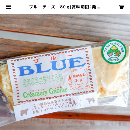
ブルーチーズ 80ｇ(賞味期限：発送
から１ヶ月半） | クリーマリー農夢