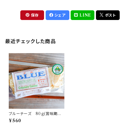
保存
シェア
LINE
ポスト
最近チェックした商品
ブルーチーズ 80ｇ(賞味期限：
発送から１ヶ月半）
¥560