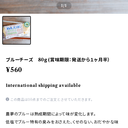
1
/1
ブルーチーズ 80ｇ(賞味期限：発送から１ヶ月半）
¥560
International shipping available
この商品は10点までのご注文とさせていただきます。
農夢のブルーは熟成期間によって味が変化します。
低塩でブルー特有の臭みをおさえた、くせのない、おだやかな味