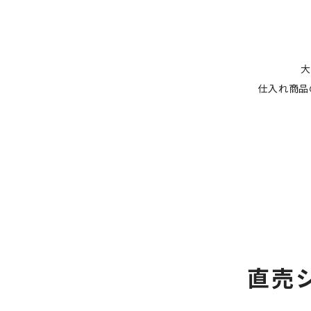
大
仕入れ商品
直売シ