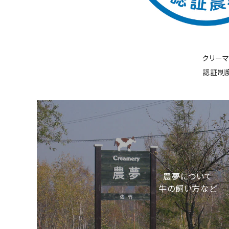
クリー
認証制
農夢について
牛の飼い方など