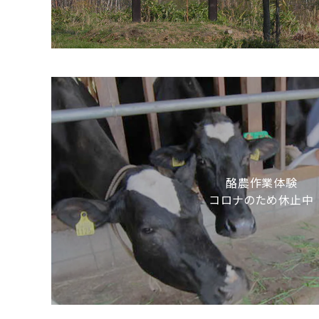
酪農作業体験
コロナのため休止中