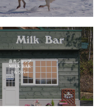
直売ショップ
MILK BAR
ミルクバー