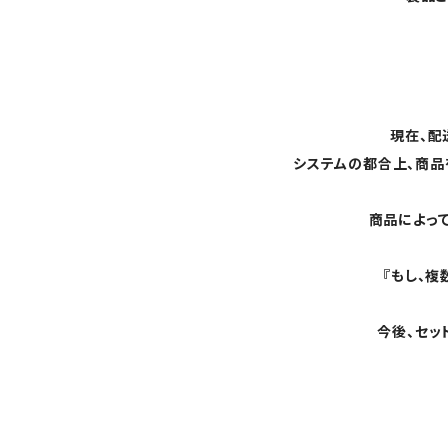
現在、配
システムの都合上、商品
商品によっ
『もし、
今後、セッ