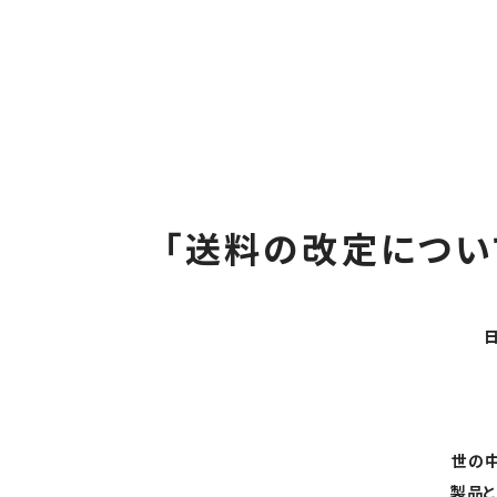
「送料の改定につい
世の
製品と