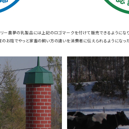
マリー農夢の乳製品には上記のロゴマークを付けて販売できるようになり
度のお陰でやっと家畜の飼い方の違いを消費者に伝えられるようになった