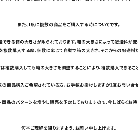
また、1度に複数の商品をご購入する時についてです。
送できる箱の大きさが限られております。箱の大きさによって配送料が変
を複数購入する際、個数に応じて自動で箱の大きさ、そこからの配送料
ては複数購入しても箱の大きさを調整することにより、複数購入できること
複数の商品購入ご希望されている方、お手数お掛けしますが1度お問い合せ
ト商品のパターンを増やし販売を予定しておりますので、今しばらくお待
何卒ご理解を賜りますよう、お願い申し上げます。