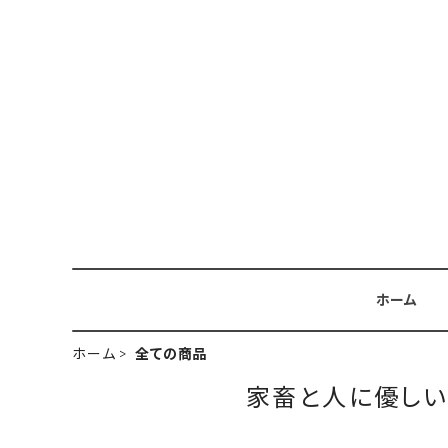
ホーム
ホーム
全ての商品
家畜と人に優し