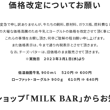
価格改定についてお願い
変急で申し訳ありませんが、牛たちの飼料、原材料、ガラス瓶、燃料費な
の大幅な価格高騰のため牛乳とヨーグルトの価格を改定させて頂く事に
これらの事情をお察し頂き、何卒ご理解の程お願い申し上げます。
また価格表示は、今まで通り内税表示とさせて頂きます。
なお、チーズ・バターは、旧価格のまま販売させて頂きます。
※実施日 ２０２３年３月１日(水)より
低温殺菌牛乳 ９００ｍｌ ５２０円 ⇒ ６００円
ローファット・ヨーグルト ９００ｇ ６１０円 ⇒ ６４０円
ョップ「MILK BAR」から