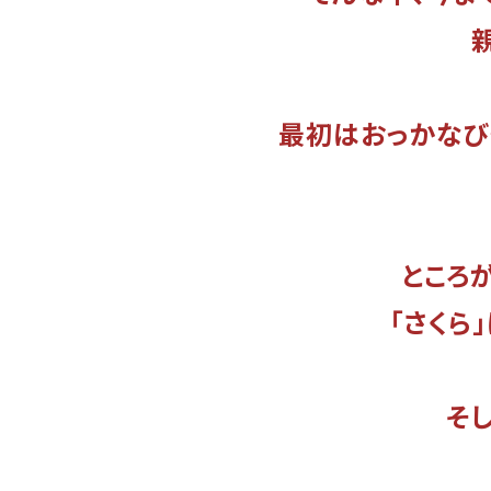
最初はおっかなび
ところ
「さくら
そ