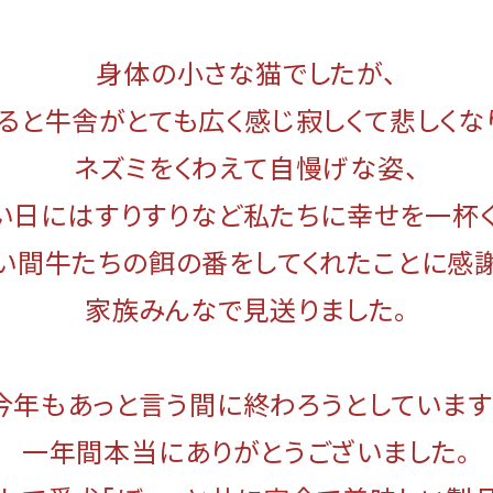
身体の小さな猫でしたが、
ると牛舎がとても広く感じ寂しくて悲しくな
ネズミをくわえて自慢げな姿、
い日にはすりすりなど私たちに幸せを一杯く
い間牛たちの餌の番をしてくれたことに感
家族みんなで見送りました。
年もあっと言う間に終わろうとしています
一年間本当にありがとうございました。