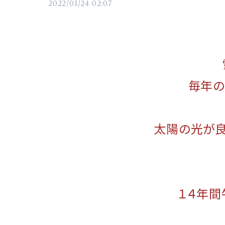
2022/01/24 02:07
毎年の
太陽の光が良
１４年間