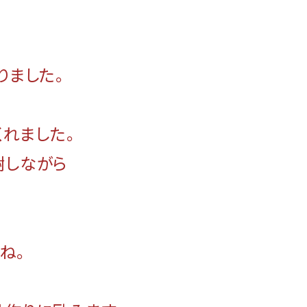
りました。
れました。
謝しながら
ね。