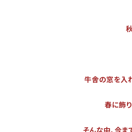
牛舎の窓を入れ
春に飾り
そんな中、今まで