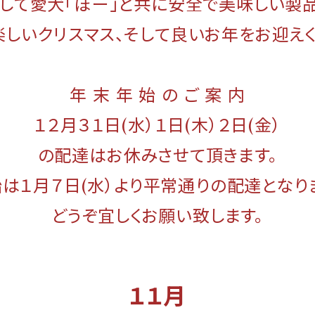
して愛犬「ぼー」と共に安全で美味しい製
楽しいクリスマス、そして良いお年をお迎えく
年 末 年 始 の ご 案 内
１２月３１日(水）１日(木）２日(金）
の配達はお休みさせて頂きます。
は１月７日(水）より平常通りの配達となり
どうぞ宜しくお願い致します。
１１月