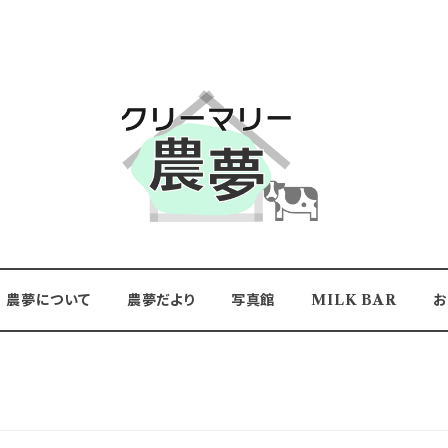
農夢について
農夢だより
写真館
MILK BAR
お