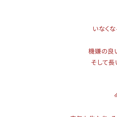
いなくな
機嫌の良
そして長
今