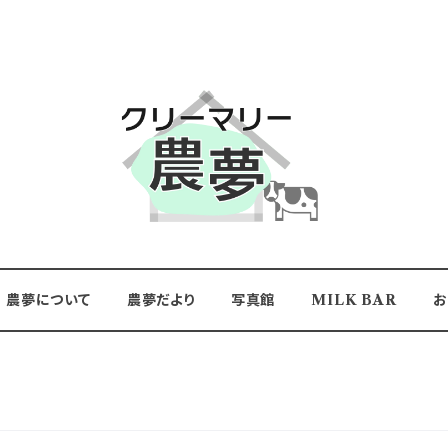
農夢について
農夢だより
写真館
MILK BAR
お