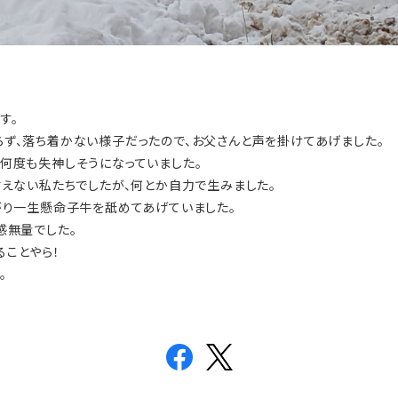
す。
ず、落ち着かない様子だったので、お父さんと声を掛けてあげました。
何度も失神しそうになっていました。
言えない私たちでしたが、何とか自力で生みました。
がり一生懸命子牛を舐めてあげていました。
感無量でした。
ることやら！
。