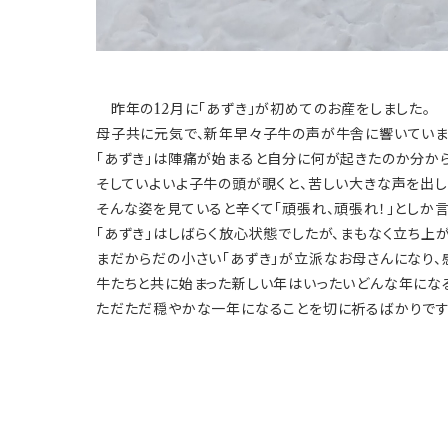
昨年の12月に「あずき」が初めてのお産をしました。
母子共に元気で、新年早々子牛の声が牛舎に響いていま
「あずき」は陣痛が始まると自分に何が起きたのか分から
そしていよいよ子牛の頭が覗くと、苦しい大きな声を出し
そんな姿を見ていると辛くて「頑張れ、頑張れ！」としか
「あずき」はしばらく放心状態でしたが、まもなく立ち上
まだからだの小さい「あずき」が立派なお母さんになり、
牛たちと共に始まった新しい年はいったいどんな年にな
ただただ穏やかな一年になることを切に祈るばかりです