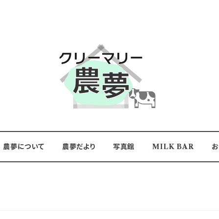
農夢について
農夢だより
写真館
MILK BAR
お