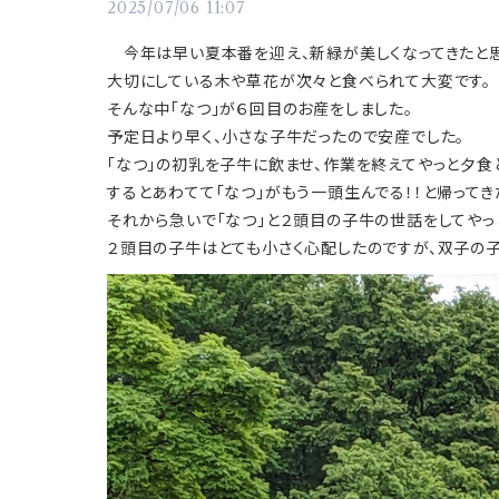
2025/07/06 11:07
今年は早い夏本番を迎え、新緑が美しくなってきたと思
大切にしている木や草花が次々と食べられて大変です。
そんな中「なつ」が６回目のお産をしました。
予定日より早く、小さな子牛だったので安産でした。
「なつ」の初乳を子牛に飲ませ、作業を終えてやっと夕食
するとあわてて「なつ」がもう一頭生んでる！！と帰ってき
それから急いで「なつ」と２頭目の子牛の世話をしてやっ
２頭目の子牛はとても小さく心配したのですが、双子の子