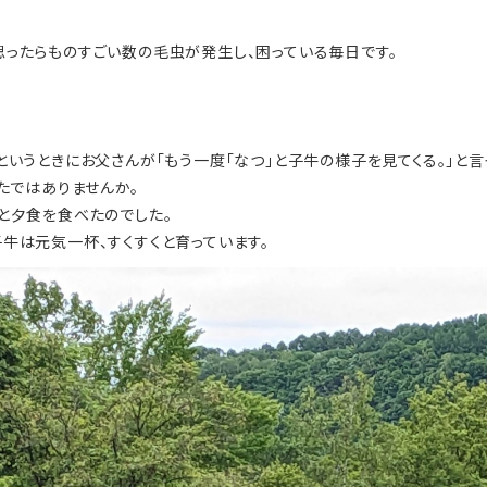
ったらものすごい数の毛虫が発生し、困っている毎日です。
というときにお父さんが「もう一度「なつ」と子牛の様子を見てくる。」と言
たではありませんか。
と夕食を食べたのでした。
牛は元気一杯、すくすくと育っています。