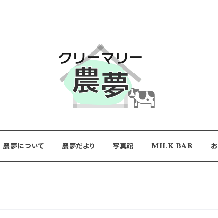
農夢について
農夢だより
写真館
MILK BAR
お